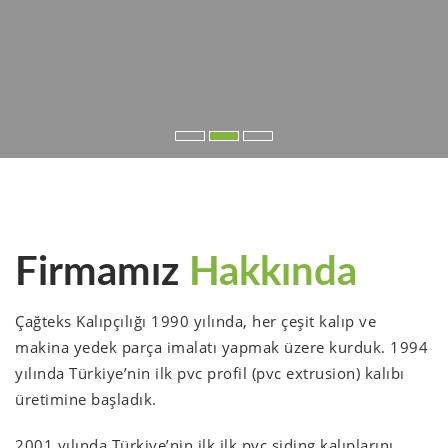
Firmamız
Hakkında
Çağteks Kalıpçılığı 1990 yılında, her çeşit kalıp ve
makina yedek parça imalatı yapmak üzere kurduk. 1994
yılında Türkiye’nin ilk pvc profil (pvc extrusion) kalıbı
üretimine başladık.
2001 yılında Türkiye’nin ilk ilk pvc siding kalıplarını