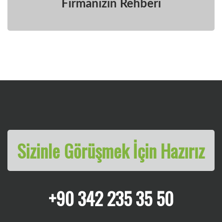
Firmanızın Rehberi
Sizinle Görüşmek İçin Hazırız
+90 342 235 35 50