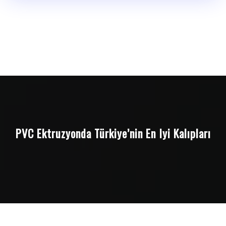
PVC Ektruzyonda Türkiye’nin En Iyi Kalıpları