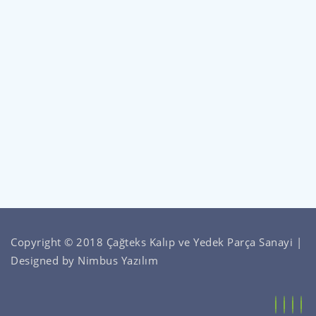
Copyright © 2018 Çağteks Kalıp ve Yedek Parça Sanayi |
Designed by
Nimbus Yazılım