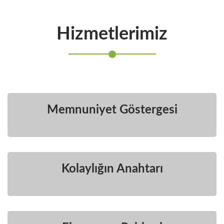
Hizmetlerimiz
Memnuniyet Göstergesi
Kolaylığın Anahtarı